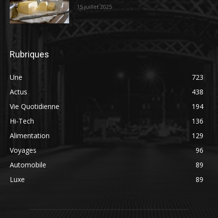
15 juillet 2025
Rubriques
Une
723
Actus
438
Vie Quotidienne
194
Hi-Tech
136
Alimentation
129
Voyages
96
Automobile
89
Luxe
89