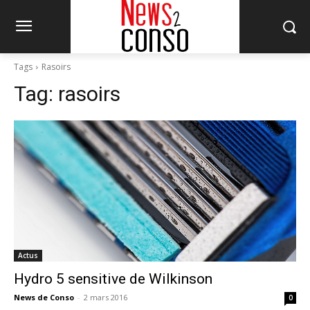
Tags
Rasoirs
Tag:
rasoirs
Actus
Hydro 5 sensitive de Wilkinson
News de Conso
-
2 mars 2016
0