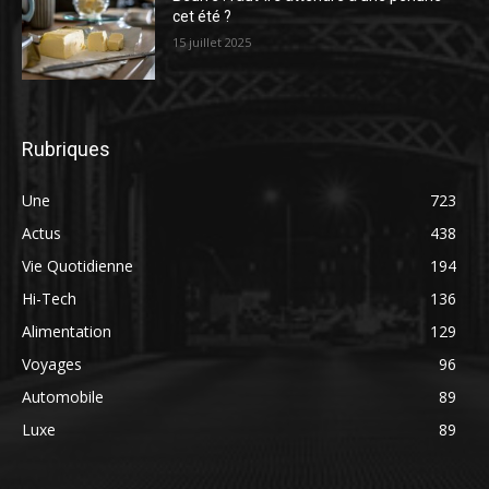
cet été ?
15 juillet 2025
Rubriques
Une
723
Actus
438
Vie Quotidienne
194
Hi-Tech
136
Alimentation
129
Voyages
96
Automobile
89
Luxe
89