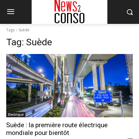
Tags
Suède
Tag:
Suède
Electrique
Suède : la première route électrique
mondiale pour bientôt