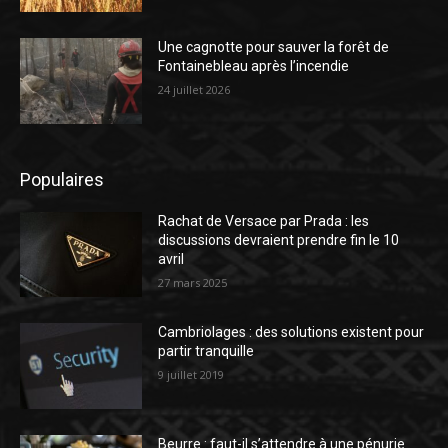
Une cagnotte pour sauver la forêt de
Fontainebleau après l’incendie
24 juillet 2026
Populaires
Rachat de Versace par Prada : les
discussions devraient prendre fin le 10
avril
27 mars 2025
Cambriolages : des solutions existent pour
partir tranquille
9 juillet 2019
Beurre : faut-il s’attendre à une pénurie