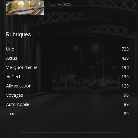
15 juillet 2025
Rubriques
Une
723
Actus
438
Vie Quotidienne
194
Hi-Tech
136
Alimentation
129
Voyages
96
Automobile
89
Luxe
89