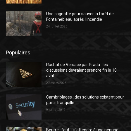
Une cagnotte pour sauver la forêt de
Fontainebleau après l’incendie
24 juillet 2026
Populaires
Rachat de Versace par Prada : les
discussions devraient prendre fin le 10
avril
27 mars 2025
Cambriolages : des solutions existent pour
partir tranquille
9 juillet 2019
Beurre : faut-il s’attendre à une pénurie