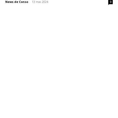
News de Conso
-
13 mai 2024
0