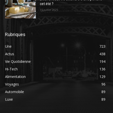
cet été ?
15 juillet 2025
Rubriques
Une
723
Actus
438
Vie Quotidienne
194
Hi-Tech
136
Alimentation
129
Voyages
96
Automobile
89
Luxe
89