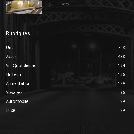
15 juillet 2025
Rubriques
Une
723
Actus
438
Vie Quotidienne
194
Hi-Tech
136
Alimentation
129
Voyages
96
Automobile
89
Luxe
89