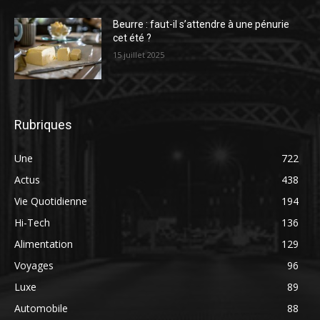
Beurre : faut-il s’attendre à une pénurie
cet été ?
15 juillet 2025
Rubriques
Une
722
Actus
438
Vie Quotidienne
194
Hi-Tech
136
Alimentation
129
Voyages
96
Luxe
89
Automobile
88