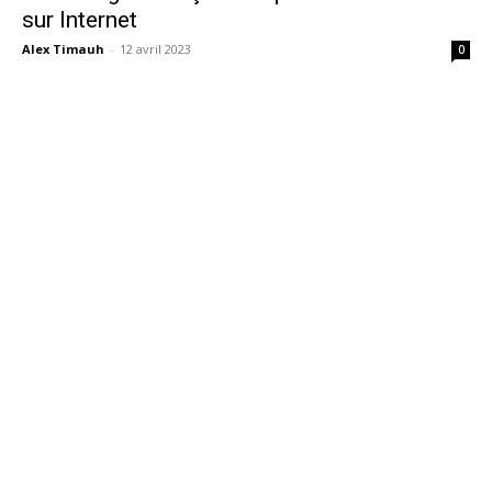
sur Internet
Alex Timauh
-
12 avril 2023
0