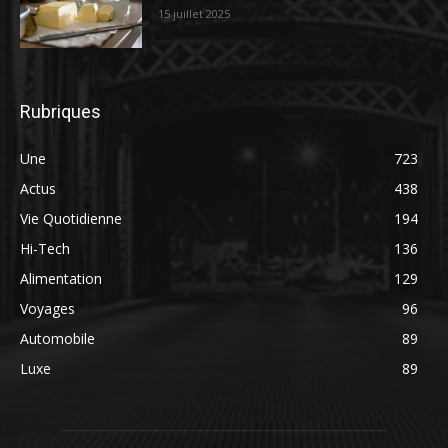
15 juillet 2025
Rubriques
Une
723
Actus
438
Vie Quotidienne
194
Hi-Tech
136
Alimentation
129
Voyages
96
Automobile
89
Luxe
89