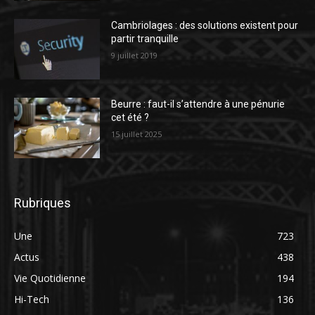
Cambriolages : des solutions existent pour
partir tranquille
9 juillet 2019
Beurre : faut-il s’attendre à une pénurie
cet été ?
15 juillet 2025
Rubriques
Une
723
Actus
438
Vie Quotidienne
194
Hi-Tech
136