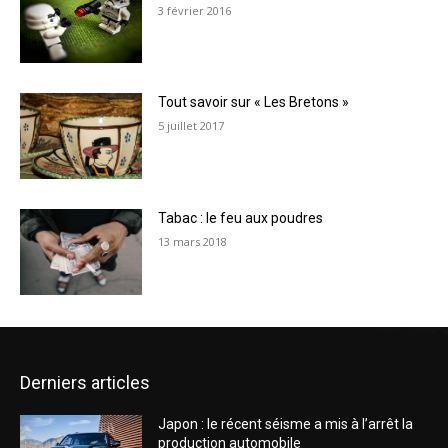
3 février 2016
Tout savoir sur « Les Bretons »
5 juillet 2017
Tabac : le feu aux poudres
13 mars 2018
Derniers articles
Japon : le récent séisme a mis à l’arrêt la
production automobile