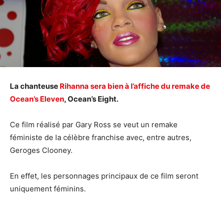
La chanteuse
Rihanna sera bien à l’affiche du remake de
Ocean’s Eleven
, Ocean’s Eight.
Ce film réalisé par Gary Ross se veut un remake
féministe de la célèbre franchise avec, entre autres,
Geroges Clooney.
En effet, les personnages principaux de ce film seront
uniquement féminins.