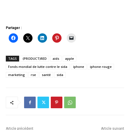
Partager :
TAGS
(PRODUCT)RED
aids
apple
Fonds mondial de lutte contre le sida
iphone
iphone rouge
marketing
rse
santé
sida
Article précédent
Article suivant