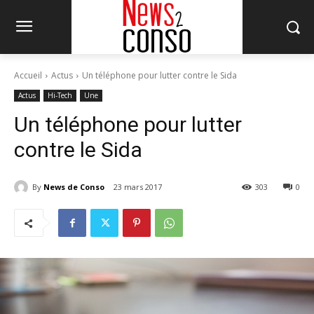
Accueil
Actus
Un téléphone pour lutter contre le Sida
Actus
Hi-Tech
Une
Un téléphone pour lutter
contre le Sida
By
News de Conso
23 mars 2017
303
0