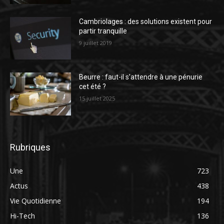
Cambriolages : des solutions existent pour
partir tranquille
9 juillet 2019
Beurre : faut-il s’attendre à une pénurie
cet été ?
15 juillet 2025
Rubriques
Une
723
Actus
438
Vie Quotidienne
194
Hi-Tech
136