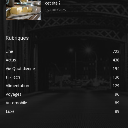
cet été ?
15 juillet 2025
Rubriques
Une
723
Actus
438
Vie Quotidienne
194
Hi-Tech
136
Alimentation
129
Voyages
96
Automobile
89
Luxe
89