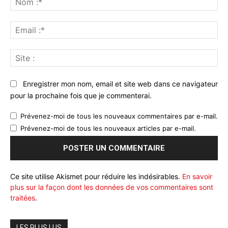
:*
Ema
:*
Sit
:
Enregistrer mon nom, email et site web dans ce navigateur
pour la prochaine fois que je commenterai.
Prévenez-moi de tous les nouveaux commentaires par e-mail.
Prévenez-moi de tous les nouveaux articles par e-mail.
Ce site utilise Akismet pour réduire les indésirables.
En savoir
plus sur la façon dont les données de vos commentaires sont
traitées
.
LES PLUS LUS