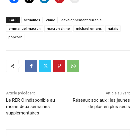
TAGS
actualités
chine
developpement durable
emmanuel macron
macron chine
michael emans
natais
popcorn
Article précédent
Article suivant
Le RER C indisponible au
Réseaux sociaux : les jeunes
moins deux semaines
de plus en plus seuls
supplémentaires