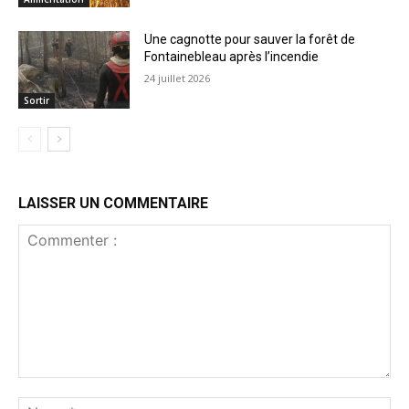
Une cagnotte pour sauver la forêt de
Fontainebleau après l’incendie
24 juillet 2026
Sortir
LAISSER UN COMMENTAIRE
Commenter
:
No