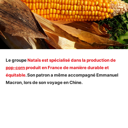
Le groupe
Nataïs est spécialisé dans la production de
pop-corn
produit en France de manière durable et
équitable
. Son patron a même accompagné Emmanuel
Macron, lors de son voyage en Chine.