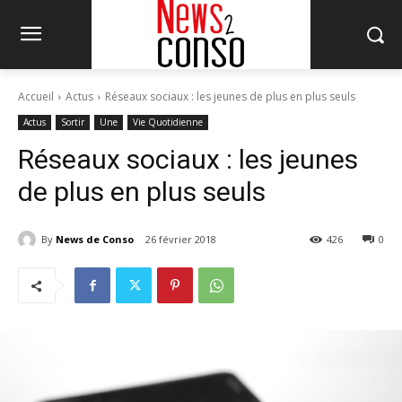
Accueil
Actus
Réseaux sociaux : les jeunes de plus en plus seuls
Actus
Sortir
Une
Vie Quotidienne
Réseaux sociaux : les jeunes
de plus en plus seuls
By
News de Conso
26 février 2018
426
0