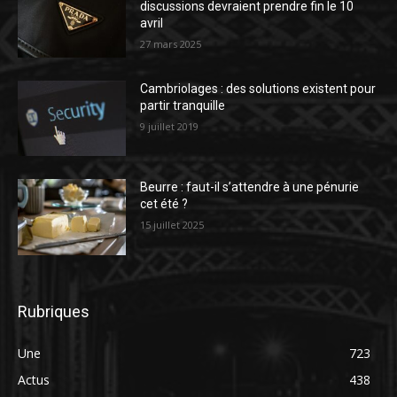
discussions devraient prendre fin le 10
avril
27 mars 2025
Cambriolages : des solutions existent pour
partir tranquille
9 juillet 2019
Beurre : faut-il s’attendre à une pénurie
cet été ?
15 juillet 2025
Rubriques
Une
723
Actus
438