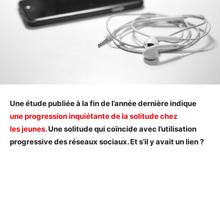
Une étude publiée à la fin de l’année dernière indique
une progression inquiétante de la solitude chez
les jeunes.
Une solitude qui coïncide avec l’utilisation
progressive des réseaux sociaux. Et s’il y avait un lien ?