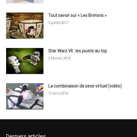
Tout savoir sur « Les Bretons »
5 juillet 2017
Star Wars VII : les jouets au top
3 février 2016
La combinaison de sexe virtuel (vidéo)
11 avril 2016
Derniers articles