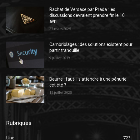
Rachat de Versace par Prada : les
discussions devraient prendre fin le 10
avril
27 mars 2025
Cambriolages : des solutions existent pour
partir tranquille
9 juillet 2019
Beurre : faut-il s’attendre à une pénurie
cet été ?
15 juillet 2025
Rubriques
Une
723