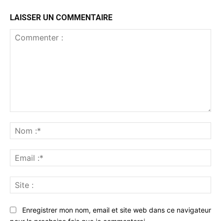
LAISSER UN COMMENTAIRE
Commenter
:
No
:*
Ema
:*
Sit
:
Enregistrer mon nom, email et site web dans ce navigateur