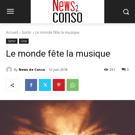
Accueil
Sortir
Le monde fête la musique
Sortir
Une
Le monde fête la musique
By
News de Conso
12 juin 2018
291
0