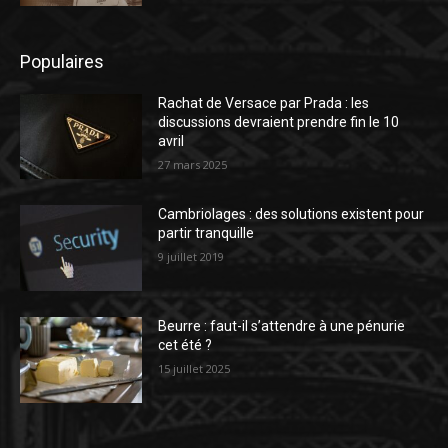
Populaires
Rachat de Versace par Prada : les
discussions devraient prendre fin le 10
avril
27 mars 2025
Cambriolages : des solutions existent pour
partir tranquille
9 juillet 2019
Beurre : faut-il s’attendre à une pénurie
cet été ?
15 juillet 2025