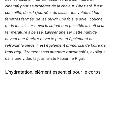
cinéma) pour se protéger de la chaleur. Chez soi, il est
conseillé, dans la journée, de laisser les volets et les
fenêtres fermés, de les ouvrir une fois le soleil couché,
et de les laisser ouverts autant que possible la nuit si la
température a baissé. Laisser une serviette humide
devant une fenêtre ouverte permet également de
refroidir la pièce. Il est également primordial de boire de
l’eau régulièrement sans attendre d’avoir soif »
, explique
dans une vidéo la journaliste Fabienne Rigal.
L’hydratation, élément essentiel pour le corps