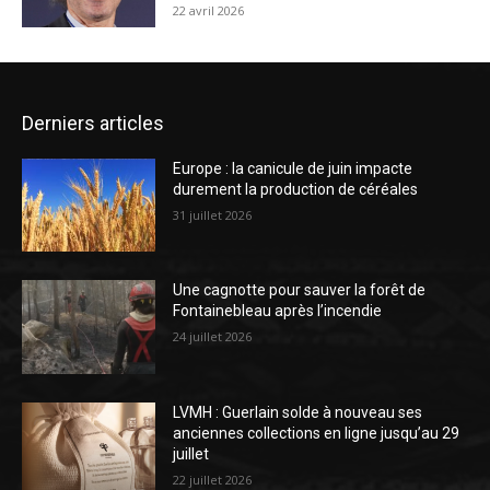
22 avril 2026
Derniers articles
Europe : la canicule de juin impacte
durement la production de céréales
31 juillet 2026
Une cagnotte pour sauver la forêt de
Fontainebleau après l’incendie
24 juillet 2026
LVMH : Guerlain solde à nouveau ses
anciennes collections en ligne jusqu’au 29
juillet
22 juillet 2026