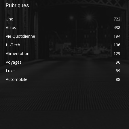
Rubriques
Une
722
Actus
438
Vie Quotidienne
194
Hi-Tech
136
Alimentation
129
Voyages
96
Luxe
89
Automobile
88