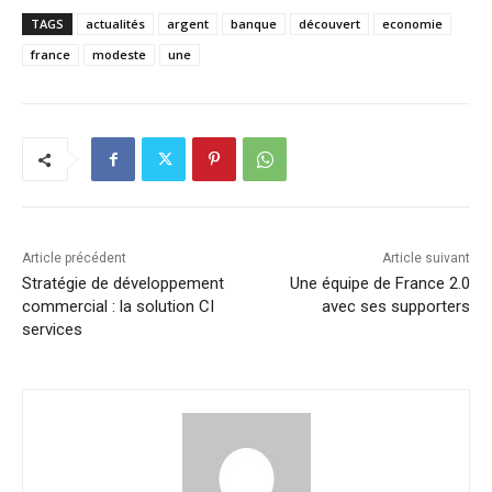
TAGS
actualités
argent
banque
découvert
economie
france
modeste
une
Article précédent
Article suivant
Stratégie de développement
Une équipe de France 2.0
commercial : la solution CI
avec ses supporters
services