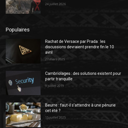
24 juillet 2026
Populaires
Rachat de Versace par Prada : les
discussions devraient prendre fin le 10
avril
27 mars 2025
Cambriolages : des solutions existent pour
partir tranquille
9 juillet 2019
Beurre : faut-il s’attendre à une pénurie
cet été ?
15 juillet 2025