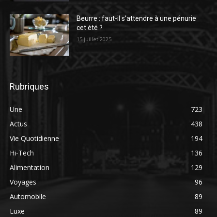
Beurre : faut-il s’attendre à une pénurie
cet été ?
15 juillet 2025
Rubriques
Une
723
Actus
438
Vie Quotidienne
194
Hi-Tech
136
Alimentation
129
Voyages
96
Automobile
89
Luxe
89