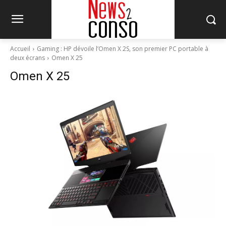
Accueil
Gaming : HP dévoile l’Omen X 2S, son premier PC portable à
deux écrans
Omen X 25
Omen X 25