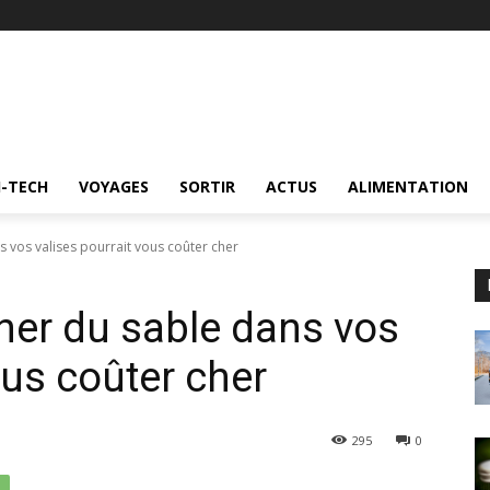
I-TECH
VOYAGES
SORTIR
ACTUS
ALIMENTATION
 vos valises pourrait vous coûter cher
ner du sable dans vos
ous coûter cher
295
0