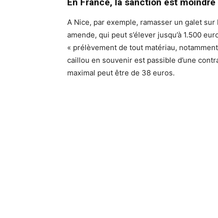
En France, la sanction est moindre
A Nice, par exemple, ramasser un galet sur
amende, qui peut s’élever jusqu’à 1.500 euro
« prélèvement de tout matériau, notamment le
caillou en souvenir est passible d’une cont
maximal peut être de 38 euros.