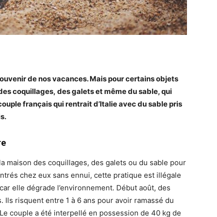
ouvenir de nos vacances. Mais pour certains objets
s des coquillages, des galets et même du sable, qui
uple français qui rentrait d’Italie avec du sable pris
s.
re
a maison des coquillages, des galets ou du sable pour
entrés chez eux sans ennui, cette pratique est illégale
 car elle dégrade l’environnement. Début août, des
s. Ils risquent entre 1 à 6 ans pour avoir ramassé du
. Le couple a été interpellé en possession de 40 kg de