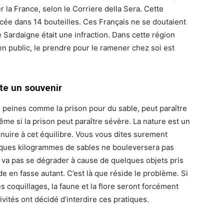
ner la France, selon le Corriere della Sera. Cette
cée dans 14 bouteilles. Ces Français ne se doutaient
Sardaigne était une infraction. Dans cette région
en public, le prendre pour le ramener chez soi est
te un souvenir
s peines comme la prison pour du sable, peut paraître
même si la prison peut paraître sévère. La nature est un
 nuire à cet équilibre. Vous vous dites surement
elques kilogrammes de sables ne bouleversera pas
e va pas se dégrader à cause de quelques objets pris
e en fasse autant. C’est là que réside le problème. Si
 coquillages, la faune et la flore seront forcément
ivités ont décidé d’interdire ces pratiques.