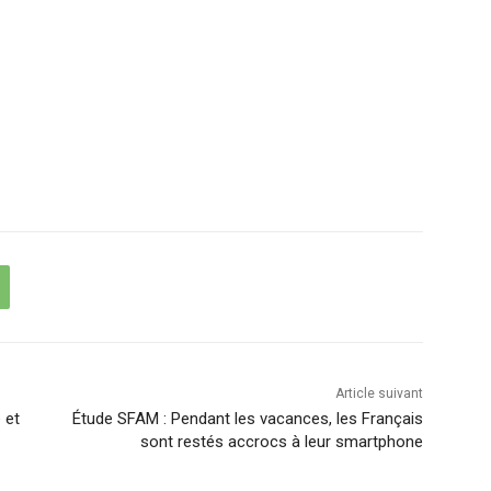
Article suivant
 et
Étude SFAM : Pendant les vacances, les Français
sont restés accrocs à leur smartphone