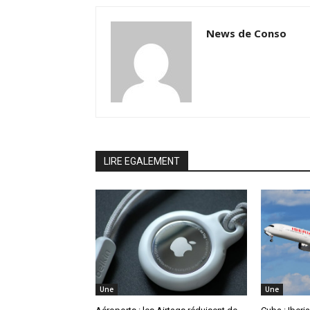
News de Conso
LIRE EGALEMENT
Une
Une