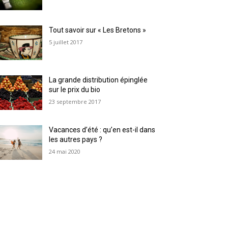
Tout savoir sur « Les Bretons »
5 juillet 2017
La grande distribution épinglée
sur le prix du bio
23 septembre 2017
Vacances d’été : qu’en est-il dans
les autres pays ?
24 mai 2020