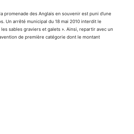
 la promenade des Anglais en souvenir est puni d’une
s. Un arrêté municipal du 18 mai 2010 interdit le
s sables graviers et galets ». Ainsi, repartir avec un
ravention de première catégorie dont le montant