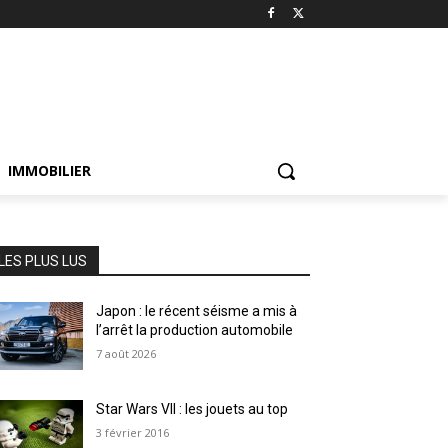
IMMOBILIER
LES PLUS LUS
Japon : le récent séisme a mis à
l’arrêt la production automobile
7 août 2026
Star Wars VII : les jouets au top
3 février 2016