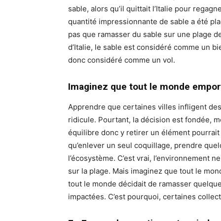
sable, alors qu’il quittait l’Italie pour regag
quantité impressionnante de sable a été pla
pas que ramasser du sable sur une plage de 
d’Italie, le sable est considéré comme un bi
donc considéré comme un vol.
Imaginez que tout le monde empor
Apprendre que certaines villes infligent de
ridicule. Pourtant, la décision est fondée, 
équilibre donc y retirer un élément pourrait
qu’enlever un seul coquillage, prendre qu
l’écosystème. C’est vrai, l’environnement n
sur la plage. Mais imaginez que tout le mond
tout le monde décidait de ramasser quelques
impactées. C’est pourquoi, certaines collect