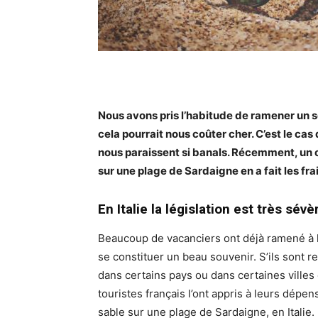
Nous avons pris l’habitude de ramener un s
cela pourrait nous coûter cher. C’est le ca
nous paraissent si banals. Récemment, un co
sur une plage de Sardaigne en a fait les frai
En Italie la législation est très sévè
Beaucoup de vacanciers ont déjà ramené à l
se constituer un beau souvenir. S’ils sont r
dans certains pays ou dans certaines villes
touristes français l’ont appris à leurs dépen
sable sur une plage de Sardaigne, en Italie