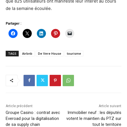
que 825 utilisateurs ont manifesté leur intérêt au cours
de la semaine écoulée.
Partager :
TAGS
Airbnb
De Vere House
tourisme
Article précédent
Article suivant
Groupe Casino : contrat avec
Immobilier neuf : les députés
Everoad pour la digitalisation
votent le maintien du PTZ sur
de sa supply chain
tout le territoire