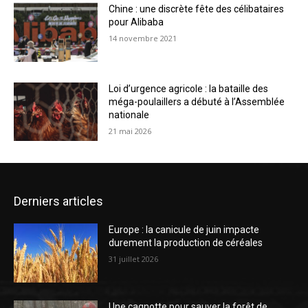
Chine : une discrète fête des célibataires
pour Alibaba
14 novembre 2021
Loi d’urgence agricole : la bataille des
méga-poulaillers a débuté à l’Assemblée
nationale
21 mai 2026
Derniers articles
Europe : la canicule de juin impacte
durement la production de céréales
31 juillet 2026
Une cagnotte pour sauver la forêt de