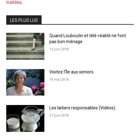
traitées
.
LES PLUS LUS
Quand Louboutin et télé-réalité ne font
pas bon ménage
15 juin 2018
Visitez l’Île aux seniors
19 mai 2016
Les laitiers responsables (Vidéos)
27 juin 2018