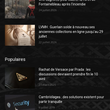
Fontainebleau après l’incendie
24 juillet 2026
LVMH : Guerlain solde à nouveau ses
anciennes collections en ligne jusqu’au 29
juillet
22 juillet 2026
Populaires
Rachat de Versace par Prada : les
discussions devraient prendre fin le 10
avril
27 mars 2025
Cambriolages : des solutions existent pour
partir tranquille
9 juillet 2019