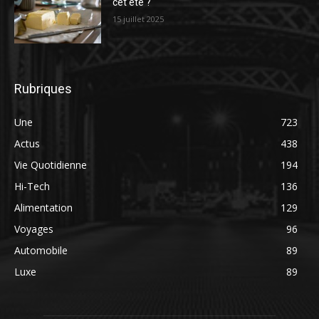
cet été ?
15 juillet 2025
Rubriques
Une
723
Actus
438
Vie Quotidienne
194
Hi-Tech
136
Alimentation
129
Voyages
96
Automobile
89
Luxe
89