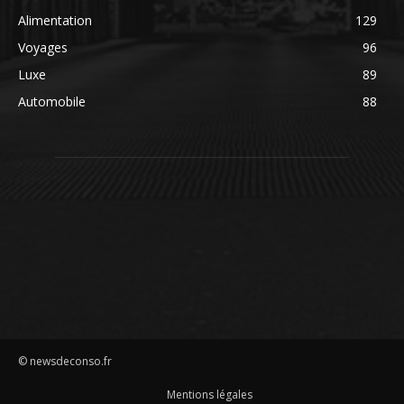
Alimentation
129
Voyages
96
Luxe
89
Automobile
88
© newsdeconso.fr
Mentions légales