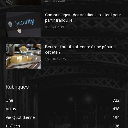
27 mars 2025
Cambriolages : des solutions existent pour
partir tranquille
9 juillet 2019
Beurre : faut-il s’attendre à une pénurie
cet été ?
15 juillet 2025
Rubriques
Une
722
Actus
438
Vie Quotidienne
194
Hi-Tech
136