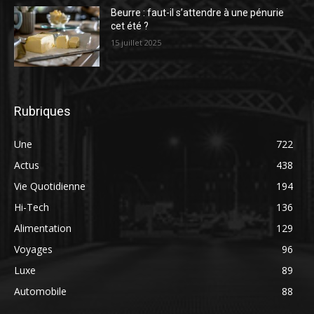
Beurre : faut-il s’attendre à une pénurie
cet été ?
15 juillet 2025
Rubriques
Une
722
Actus
438
Vie Quotidienne
194
Hi-Tech
136
Alimentation
129
Voyages
96
Luxe
89
Automobile
88