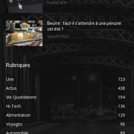
9 juillet 2019
Beurre : faut-il s’attendre à une pénurie
cet été ?
15 juillet 2025
Rubriques
Une
723
Actus
438
Vie Quotidienne
194
Hi-Tech
136
Alimentation
129
Voyages
96
Automobile
89