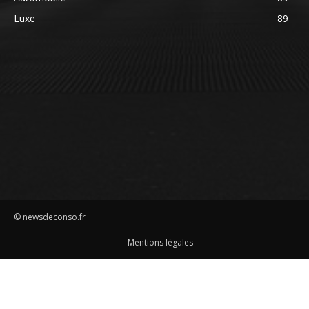
Luxe
89
© newsdeconso.fr
Mentions légales