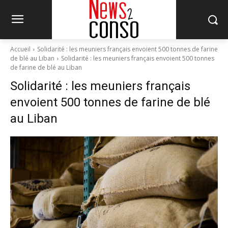
Accueil
Solidarité : les meuniers français envoient 500 tonnes de farine
de blé au Liban
Solidarité : les meuniers français envoient 500 tonnes
de farine de blé au Liban
Solidarité : les meuniers français
envoient 500 tonnes de farine de blé
au Liban