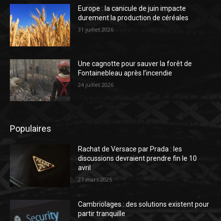
Europe : la canicule de juin impacte
durement la production de céréales
31 juillet 2026
Une cagnotte pour sauver la forêt de
Fontainebleau après l’incendie
24 juillet 2026
Populaires
Rachat de Versace par Prada : les
discussions devraient prendre fin le 10
avril
27 mars 2025
Cambriolages : des solutions existent pour
partir tranquille