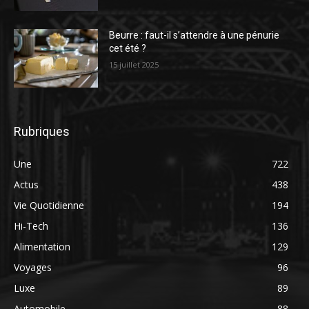
Beurre : faut-il s’attendre à une pénurie
cet été ?
15 juillet 2025
Rubriques
Une
722
Actus
438
Vie Quotidienne
194
Hi-Tech
136
Alimentation
129
Voyages
96
Luxe
89
Automobile
88