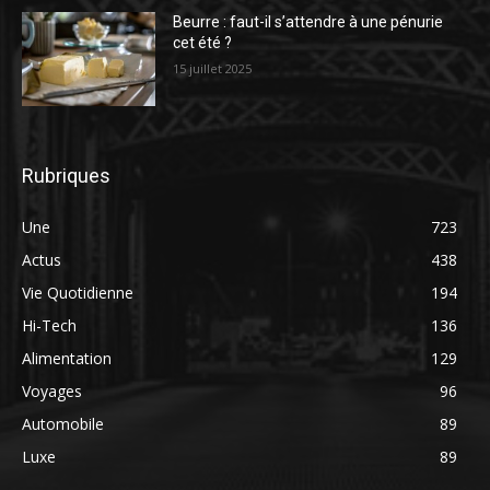
Beurre : faut-il s’attendre à une pénurie
cet été ?
15 juillet 2025
Rubriques
Une
723
Actus
438
Vie Quotidienne
194
Hi-Tech
136
Alimentation
129
Voyages
96
Automobile
89
Luxe
89