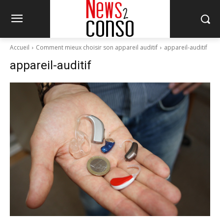
Accueil
Comment mieux choisir son appareil auditif
appareil-auditif
appareil-auditif