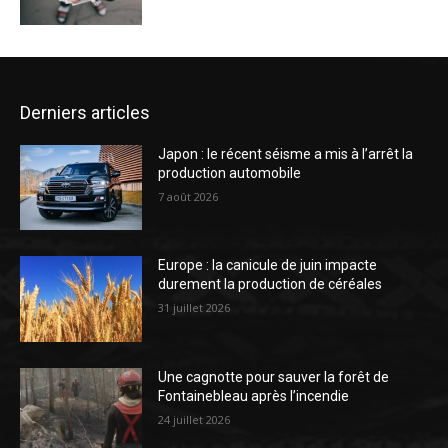
Derniers articles
Japon : le récent séisme a mis à l’arrêt la
production automobile
7 août 2026
Europe : la canicule de juin impacte
durement la production de céréales
31 juillet 2026
Une cagnotte pour sauver la forêt de
Fontainebleau après l’incendie
24 juillet 2026