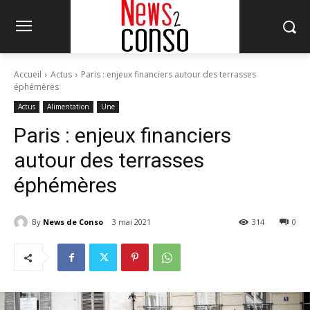
Accueil
Actus
Paris : enjeux financiers autour des terrasses
éphémères
Actus
Alimentation
Une
Paris : enjeux financiers
autour des terrasses
éphémères
By
News de Conso
3 mai 2021
314
0