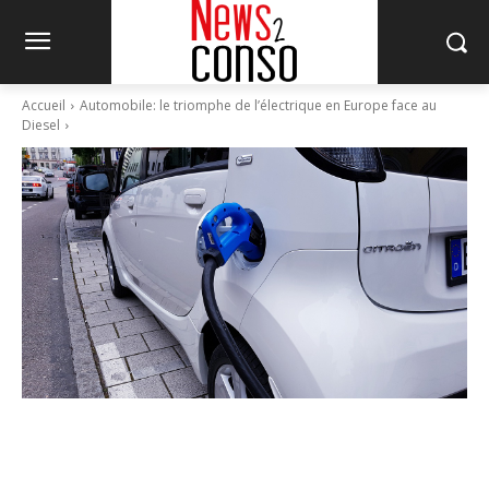
Accueil
Automobile: le triomphe de l’électrique en Europe face au
Diesel