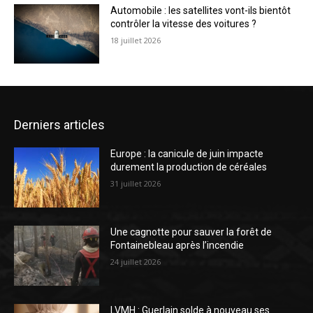
Automobile : les satellites vont-ils bientôt
contrôler la vitesse des voitures ?
18 juillet 2026
Derniers articles
Europe : la canicule de juin impacte
durement la production de céréales
31 juillet 2026
Une cagnotte pour sauver la forêt de
Fontainebleau après l’incendie
24 juillet 2026
LVMH : Guerlain solde à nouveau ses