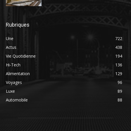
Rubriques
Une
722
Actus
438
Vie Quotidienne
194
Hi-Tech
136
Alimentation
129
Voyages
96
Luxe
89
Automobile
88