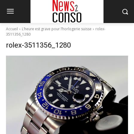
Accueil
L’heure est grave pour l’horlogerie suisse
rolex-
3511356_1280
rolex-3511356_1280