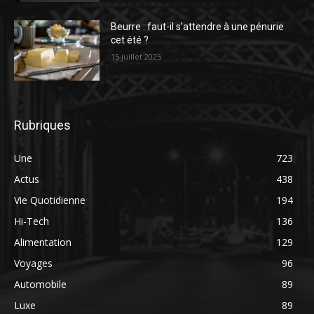
Beurre : faut-il s’attendre à une pénurie
cet été ?
15 juillet 2025
Rubriques
Une
723
Actus
438
Vie Quotidienne
194
Hi-Tech
136
Alimentation
129
Voyages
96
Automobile
89
Luxe
89