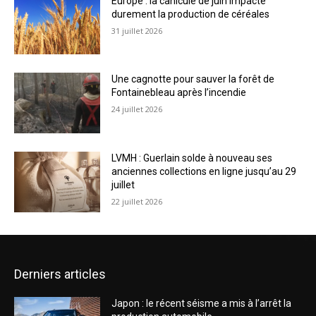
Europe : la canicule de juin impacte
durement la production de céréales
31 juillet 2026
Une cagnotte pour sauver la forêt de
Fontainebleau après l’incendie
24 juillet 2026
LVMH : Guerlain solde à nouveau ses
anciennes collections en ligne jusqu’au 29
juillet
22 juillet 2026
Derniers articles
Japon : le récent séisme a mis à l’arrêt la