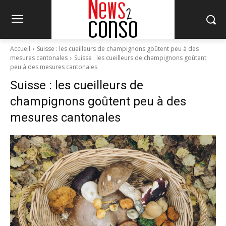
Accueil
Suisse : les cueilleurs de champignons goûtent peu à des
mesures cantonales
Suisse : les cueilleurs de champignons goûtent
peu à des mesures cantonales
Suisse : les cueilleurs de
champignons goûtent peu à des
mesures cantonales