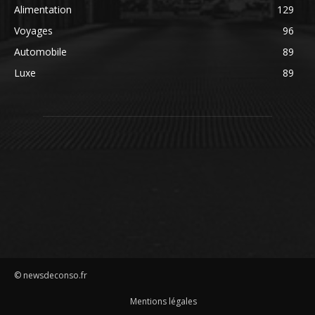
Alimentation
129
Voyages
96
Automobile
89
Luxe
89
© newsdeconso.fr
Mentions légales