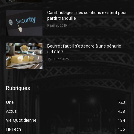
Cambriolages : des solutions existent pour
partir tranquille
9 juillet 2019
Beurre : faut-il s’attendre à une pénurie
cet été ?
15 juillet 2025
Rubriques
Une
723
Actus
438
Vie Quotidienne
194
Hi-Tech
136