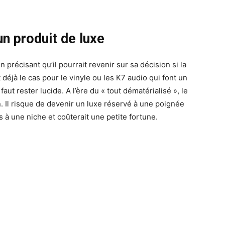
un produit de luxe
n précisant qu’il pourrait revenir sur sa décision si la
éjà le cas pour le vinyle ou les K7 audio qui font un
faut rester lucide. A l’ère du « tout dématérialisé », le
. Il risque de devenir un luxe réservé à une poignée
s à une niche et coûterait une petite fortune.