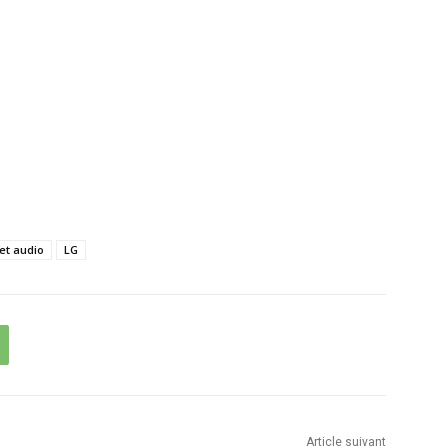
 et audio
LG
Article suivant