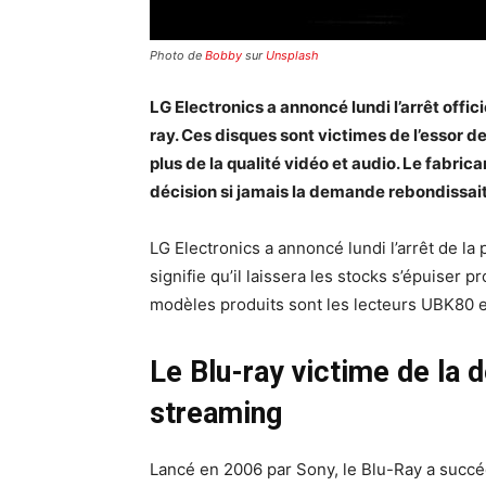
Photo de
Bobby
sur
Unsplash
LG Electronics a annoncé lundi l’arrêt offic
ray. Ces disques sont victimes de l’essor 
plus de la qualité vidéo et audio. Le fabri
décision si jamais la demande rebondissait
LG Electronics a annoncé lundi l’arrêt de la
signifie qu’il laissera les stocks s’épuiser
modèles produits sont les lecteurs UBK80 e
Le Blu-ray victime de la 
streaming
Lancé en 2006 par Sony, le Blu-Ray a succédé