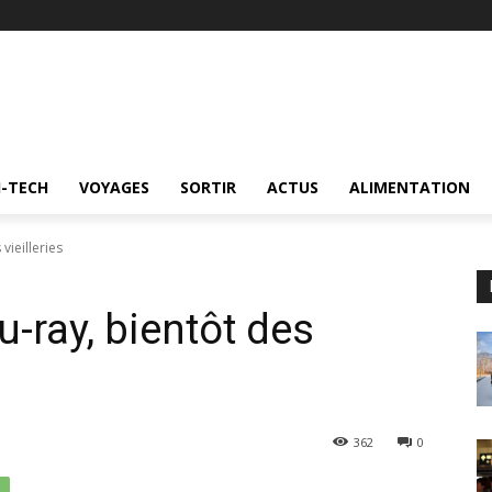
I-TECH
VOYAGES
SORTIR
ACTUS
ALIMENTATION
 vieilleries
lu-ray, bientôt des
362
0