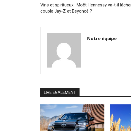
Vins et spiritueux : Moët Hennessy va-t-il lâcher
couple Jay-Z et Beyoncé ?
Notre équipe
LIRE EGALEMENT