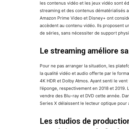
les contenus vidéo et les jeux vidéo sont éd
streaming et des contenus dématérialisés a 
Amazon Prime Video et Disney+ ont consid
accèdent au contenu vidéo. Ils proposent un
de séries, sans nécessiter de support phys
Le streaming améliore sa 
Pour ne pas arranger la situation, les plat
la qualité vidéo et audio offerte par le form
4K HDR et Dolby Atmos. Ayant senti le ven
l’éponge, respectivement en 2018 et 2019. L
vendre des Blu-ray et DVD cette année. D
Series X délaissent le lecteur optique pour
Les studios de production