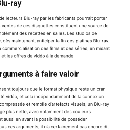
lu-ray
e lecteurs Blu-ray par les fabricants pourrait porter
les ventes de ces disquettes constituent une source de
plément des recettes en salles. Les studios de
 dès maintenant, anticiper la fin des platines Blu-ray.
e commercialisation des films et des séries, en misant
et les offres de vidéo à la demande.
rguments à faire valoir
sent toujours que le format physique reste un cran
ité vidéo, et cela indépendamment de la connexion
compressée et remplie d’artefacts visuels, un Blu-ray
mage plus nette, avec notamment des couleurs
t aussi en avant la possibilité de posséder
ous ces arguments, il n’a certainement pas encore dit