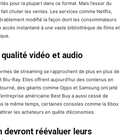
ités pour la plupart dans ce format. Mais l’essor du
fait chuter les ventes. Les services comme Netflix,
érablement modifié la façon dont les consommateurs
 accès instantané à une vaste bibliothèque de films et
ique.
qualité vidéo et audio
eformes de streaming se rapprochent de plus en plus de
at Blu-Ray. Elles offrent aujourd’hui des contenus en
t tourné, des géants comme Oppo et Samsung ont jeté
’entreprise américaine Best Buy a aussi cessé de
ans le même temps, certaines consoles comme la Xbox
 attirer les acheteurs en quête d’économies.
 devront réévaluer leurs