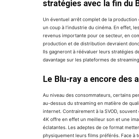
stratégies avec la fin du
B
Un éventuel arrêt complet de la production d
un coup à l’industrie du cinéma. En effet, 
revenus importante pour ce secteur, en com
production et de distribution devraient donc,
Ils gagneront à réévaluer leurs stratégies d
davantage sur les plateformes de streaming 
Le Blu-ray a encore des a
Au niveau des consommateurs, certains pen
au-dessus du streaming en matière de qual
internet. Contrairement à la SVOD, souvent 
4K offre en effet un meilleur son et une i
éclatantes. Les adeptes de ce format metten
physiquement leurs films préférés. Face à t