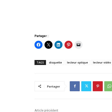
Partager :
TAGS
disquette
lecteur optique
lecteur vidéo
Partager
Article précédent