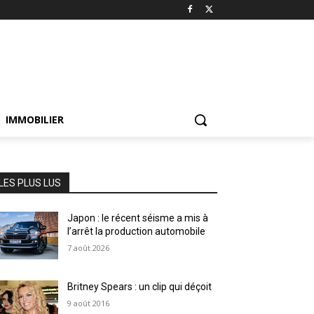
IMMOBILIER
LES PLUS LUS
Japon : le récent séisme a mis à
l’arrêt la production automobile
7 août 2026
Britney Spears : un clip qui déçoit
9 août 2016