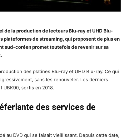
iel de la production de lecteurs Blu-ray et UHD Blu-
des plateformes de streaming, qui proposent de plus en
cant sud-coréen promet toutefois de revenir sur sa
.
 production des platines Blu-ray et UHD Blu-ray. Ce qui
 progressivement, sans les renouveler. Les derniers
t UBK90, sortis en 2018.
déferlante des services de
 au DVD qui se faisait vieillissant. Depuis cette date,