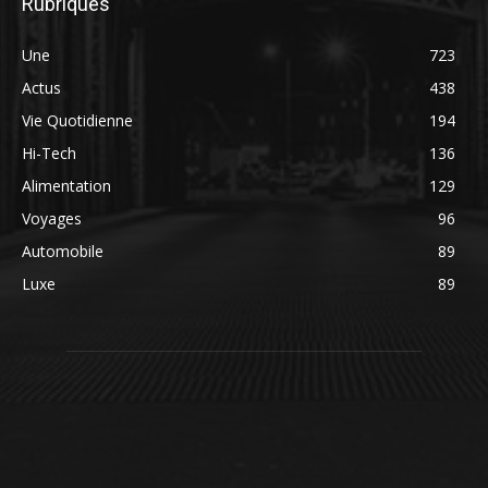
Rubriques
Une
723
Actus
438
Vie Quotidienne
194
Hi-Tech
136
Alimentation
129
Voyages
96
Automobile
89
Luxe
89