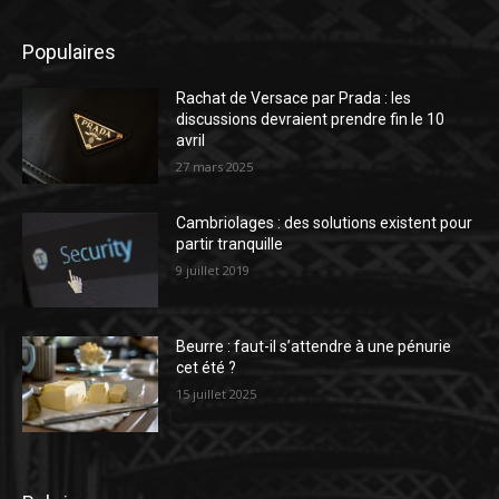
Populaires
Rachat de Versace par Prada : les
discussions devraient prendre fin le 10
avril
27 mars 2025
Cambriolages : des solutions existent pour
partir tranquille
9 juillet 2019
Beurre : faut-il s’attendre à une pénurie
cet été ?
15 juillet 2025