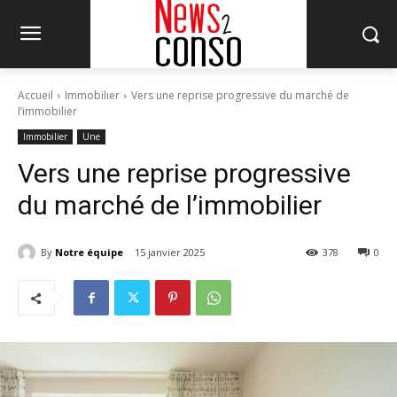
Accueil
Immobilier
Vers une reprise progressive du marché de
l’immobilier
Immobilier
Une
Vers une reprise progressive
du marché de l’immobilier
By
Notre équipe
15 janvier 2025
378
0