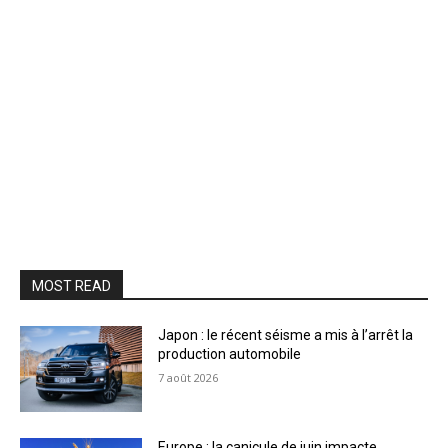
MOST READ
Japon : le récent séisme a mis à l’arrêt la
production automobile
7 août 2026
Europe : la canicule de juin impacte