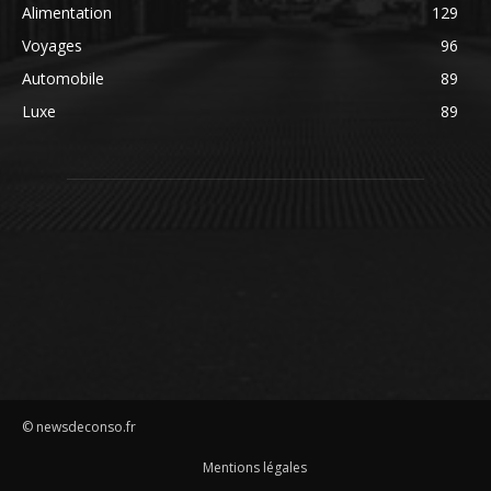
Alimentation
129
Voyages
96
Automobile
89
Luxe
89
© newsdeconso.fr
Mentions légales