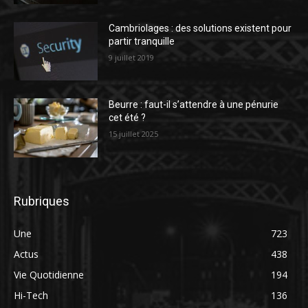
Cambriolages : des solutions existent pour
partir tranquille
9 juillet 2019
Beurre : faut-il s’attendre à une pénurie
cet été ?
15 juillet 2025
Rubriques
Une
723
Actus
438
Vie Quotidienne
194
Hi-Tech
136