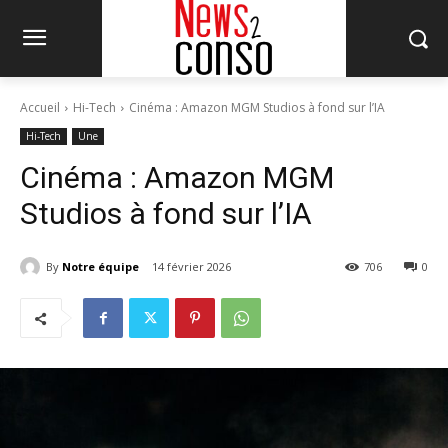
Accueil
Hi-Tech
Cinéma : Amazon MGM Studios à fond sur l’IA
Hi-Tech
Une
Cinéma : Amazon MGM
Studios à fond sur l’IA
By
Notre équipe
14 février 2026
706
0