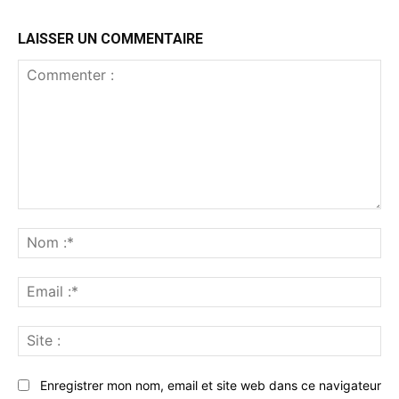
LAISSER UN COMMENTAIRE
Commenter
:
No
:*
Ema
:*
Sit
:
Enregistrer mon nom, email et site web dans ce navigateur