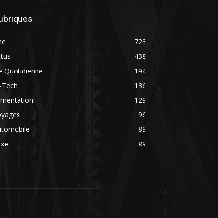
ubriques
ne
723
ctus
438
e Quotidienne
194
i-Tech
136
imentation
129
oyages
96
utomobile
89
uxe
89