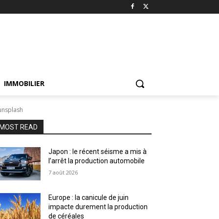
IMMOBILIER
unsplash
MOST READ
Japon : le récent séisme a mis à
l’arrêt la production automobile
7 août 2026
Europe : la canicule de juin
impacte durement la production
de céréales