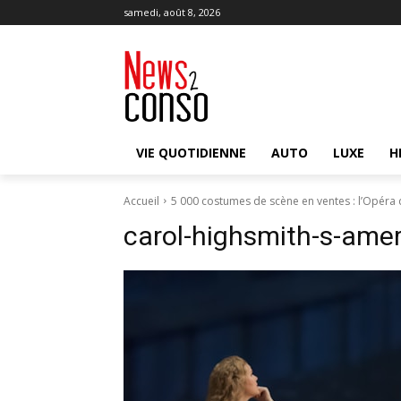
samedi, août 8, 2026
VIE QUOTIDIENNE
AUTO
LUXE
H
Accueil
5 000 costumes de scène en ventes : l’Opéra 
carol-highsmith-s-ame