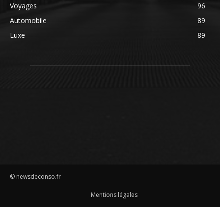
Voyages
96
Automobile
89
Luxe
89
© newsdeconso.fr
Mentions légales