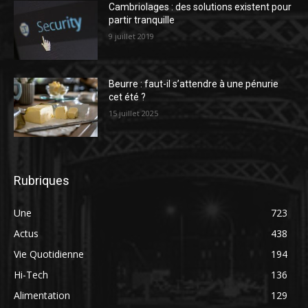
Cambriolages : des solutions existent pour
partir tranquille
9 juillet 2019
Beurre : faut-il s’attendre à une pénurie
cet été ?
15 juillet 2025
Rubriques
Une
723
Actus
438
Vie Quotidienne
194
Hi-Tech
136
Alimentation
129