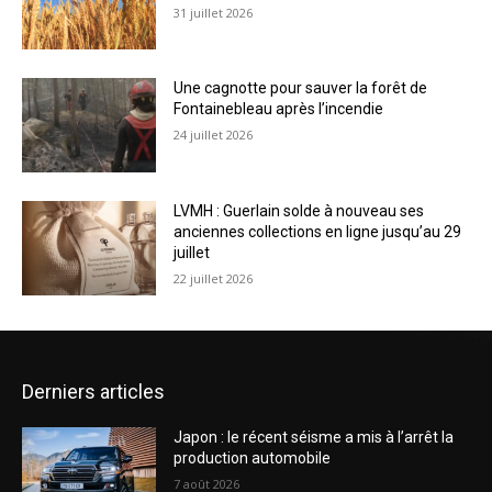
31 juillet 2026
Une cagnotte pour sauver la forêt de
Fontainebleau après l’incendie
24 juillet 2026
LVMH : Guerlain solde à nouveau ses
anciennes collections en ligne jusqu’au 29
juillet
22 juillet 2026
Derniers articles
Japon : le récent séisme a mis à l’arrêt la
production automobile
7 août 2026