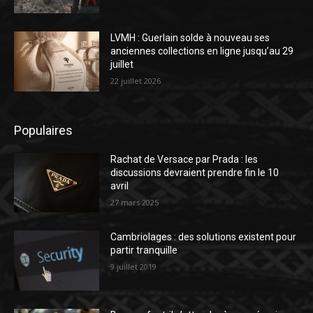
LVMH : Guerlain solde à nouveau ses
anciennes collections en ligne jusqu’au 29
juillet
22 juillet 2026
Populaires
Rachat de Versace par Prada : les
discussions devraient prendre fin le 10
avril
27 mars 2025
Cambriolages : des solutions existent pour
partir tranquille
9 juillet 2019