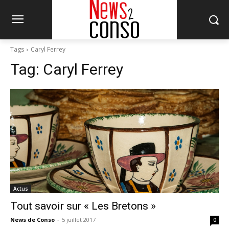
Tags
Caryl Ferrey
Tag:
Caryl Ferrey
Actus
Tout savoir sur « Les Bretons »
News de Conso
-
5 juillet 2017
0