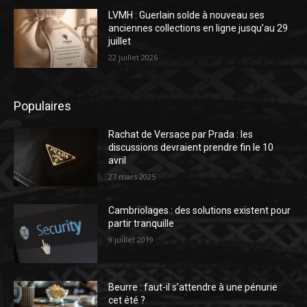
LVMH : Guerlain solde à nouveau ses
anciennes collections en ligne jusqu’au 29
juillet
22 juillet 2026
Populaires
Rachat de Versace par Prada : les
discussions devraient prendre fin le 10
avril
27 mars 2025
Cambriolages : des solutions existent pour
partir tranquille
9 juillet 2019
Beurre : faut-il s’attendre à une pénurie
cet été ?