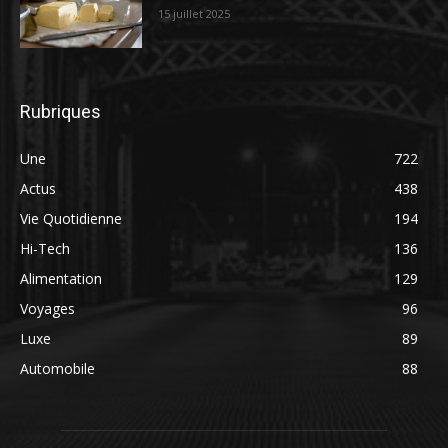
15 juillet 2025
Rubriques
Une
722
Actus
438
Vie Quotidienne
194
Hi-Tech
136
Alimentation
129
Voyages
96
Luxe
89
Automobile
88