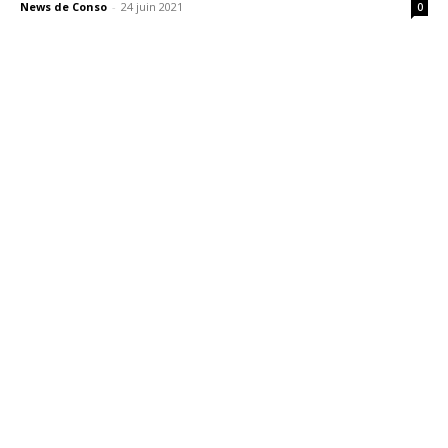
News de Conso
-
24 juin 2021
0