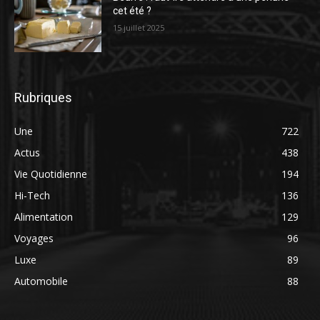
cet été ?
15 juillet 2025
Rubriques
Une
722
Actus
438
Vie Quotidienne
194
Hi-Tech
136
Alimentation
129
Voyages
96
Luxe
89
Automobile
88