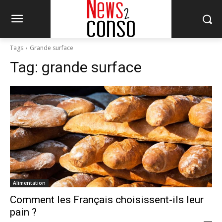
Tags
Grande surface
Tag:
grande surface
Alimentation
Comment les Français choisissent-ils leur
pain ?