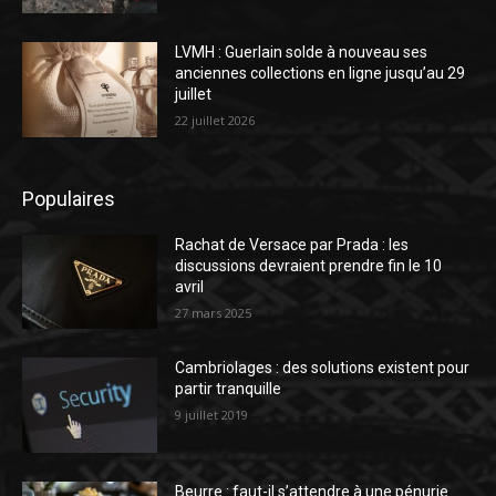
LVMH : Guerlain solde à nouveau ses
anciennes collections en ligne jusqu’au 29
juillet
22 juillet 2026
Populaires
Rachat de Versace par Prada : les
discussions devraient prendre fin le 10
avril
27 mars 2025
Cambriolages : des solutions existent pour
partir tranquille
9 juillet 2019
Beurre : faut-il s’attendre à une pénurie