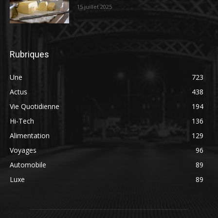
15 juillet 2025
Rubriques
Une
723
Actus
438
Vie Quotidienne
194
Hi-Tech
136
Alimentation
129
Voyages
96
Automobile
89
Luxe
89