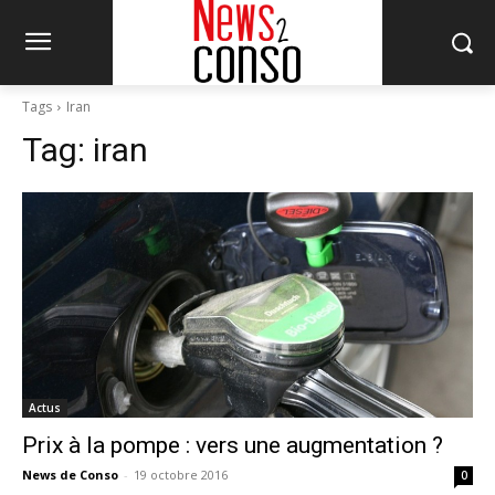
Tags
Iran
Tag:
iran
Actus
Prix à la pompe : vers une augmentation ?
News de Conso
-
19 octobre 2016
0