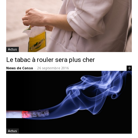
Actus
Le tabac à rouler sera plus cher
News de Conso
-
26 septembre 2016
0
Actus