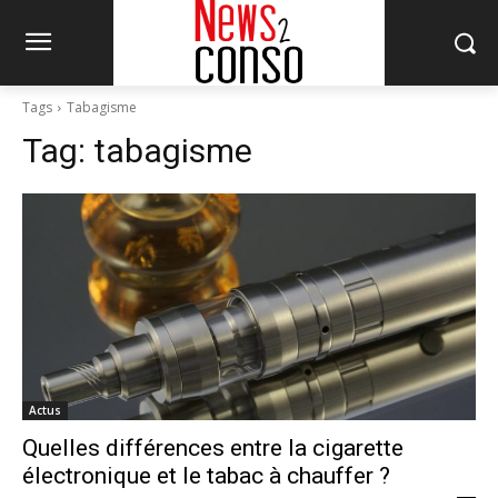
Tags
Tabagisme
Tag:
tabagisme
Actus
Quelles différences entre la cigarette
électronique et le tabac à chauffer ?