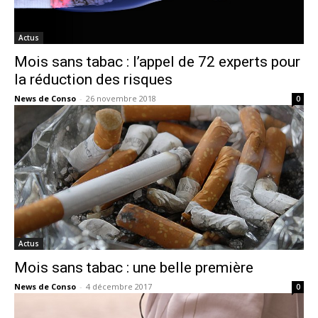
Actus
Mois sans tabac : l’appel de 72 experts pour
la réduction des risques
News de Conso
-
26 novembre 2018
0
Actus
Mois sans tabac : une belle première
News de Conso
-
4 décembre 2017
0