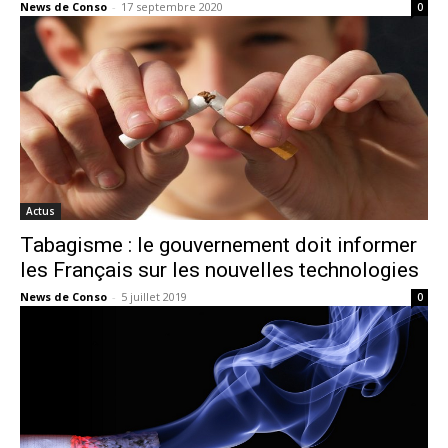
News de Conso
-
17 septembre 2020
0
Actus
Tabagisme : le gouvernement doit informer
les Français sur les nouvelles technologies
News de Conso
-
5 juillet 2019
0