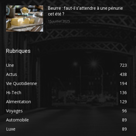
Beurre : faut-il s’attendre à une pénurie
cet été ?
15 juillet 2025
Rubriques
Une
723
Actus
438
Vie Quotidienne
194
Hi-Tech
136
Alimentation
129
Voyages
96
Automobile
89
Luxe
89