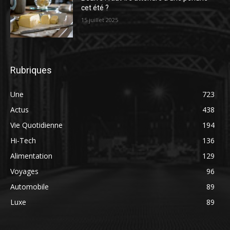
cet été ?
15 juillet 2025
Rubriques
Une
723
Actus
438
Vie Quotidienne
194
Hi-Tech
136
Alimentation
129
Voyages
96
Automobile
89
Luxe
89