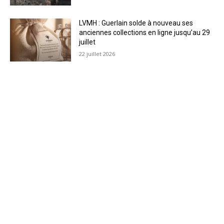
LVMH : Guerlain solde à nouveau ses
anciennes collections en ligne jusqu’au 29
juillet
22 juillet 2026