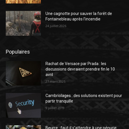
Une cagnotte pour sauver la forêt de
Fontainebleau après l’incendie
24 juillet 2026
Populaires
Rachat de Versace par Prada : les
discussions devraient prendre fin le 10
avril
27 mars 2025
Cambriolages : des solutions existent pour
partir tranquille
9 juillet 2019
Beurre : faut-il s’attendre à une pénurie