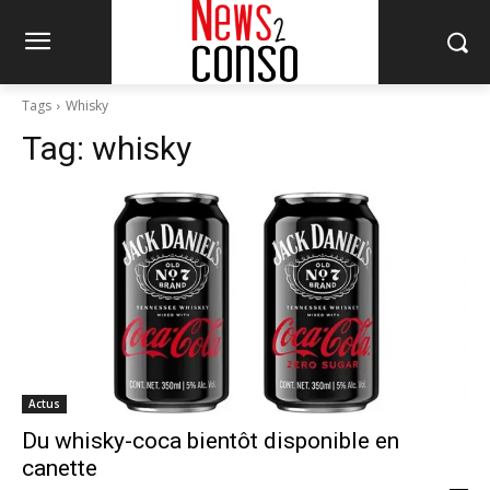
Tags
Whisky
Tag:
whisky
Actus
Du whisky-coca bientôt disponible en
canette