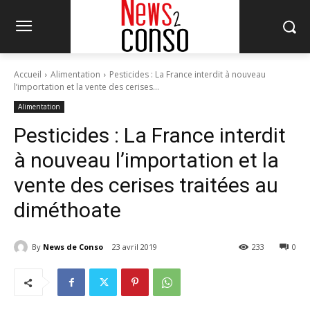
Accueil
Alimentation
Pesticides : La France interdit à nouveau
l’importation et la vente des cerises...
Alimentation
Pesticides : La France interdit
à nouveau l’importation et la
vente des cerises traitées au
diméthoate
By
News de Conso
23 avril 2019
233
0