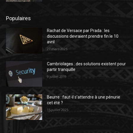
Populaires
Rachat de Versace par Prada : les
discussions devraient prendre fin le 10
avril
27 mars 2025
Cambriolages : des solutions existent pour
partir tranquille
9 juillet 2019
Beurre : faut-il s’attendre à une pénurie
cet été ?
15 juillet 2025