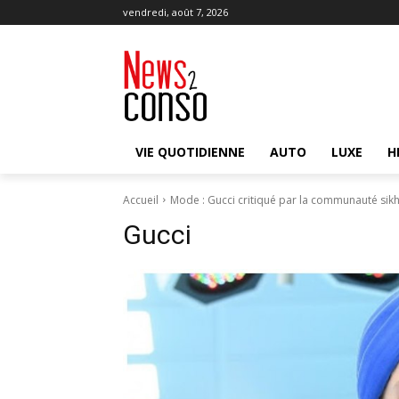
vendredi, août 7, 2026
VIE QUOTIDIENNE
AUTO
LUXE
H
Accueil
Mode : Gucci critiqué par la communauté sikh
Gucci