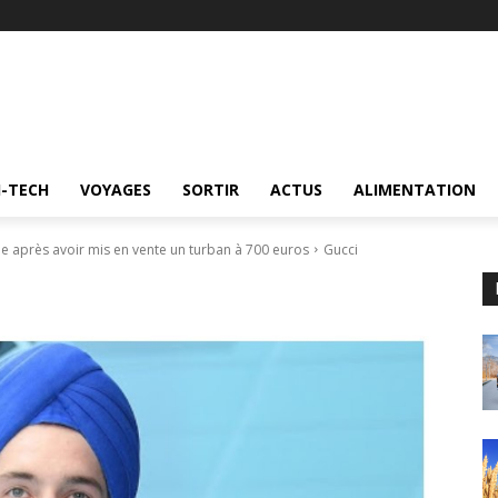
I-TECH
VOYAGES
SORTIR
ACTUS
ALIMENTATION
e après avoir mis en vente un turban à 700 euros
Gucci