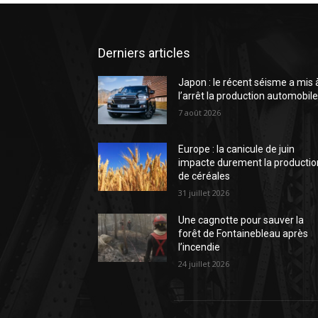
Derniers articles
Japon : le récent séisme a mis 
l’arrêt la production automobil
7 août 2026
Europe : la canicule de juin
impacte durement la productio
de céréales
31 juillet 2026
Une cagnotte pour sauver la
forêt de Fontainebleau après
l’incendie
24 juillet 2026