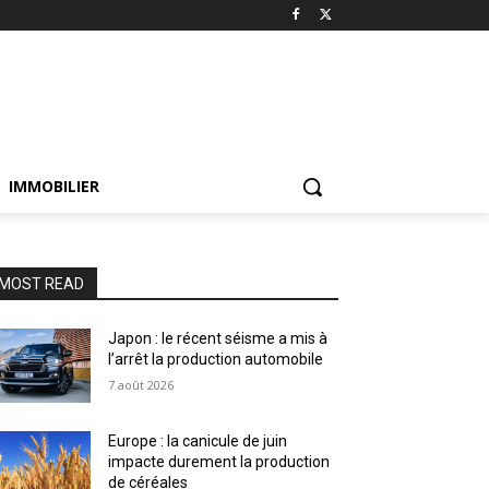
IMMOBILIER
MOST READ
Japon : le récent séisme a mis à
l’arrêt la production automobile
7 août 2026
Europe : la canicule de juin
impacte durement la production
de céréales