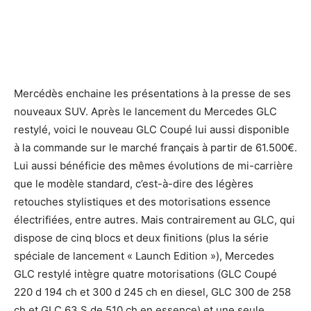
Mercédès enchaine les présentations à la presse de ses
nouveaux SUV. Après le lancement du Mercedes GLC
restylé, voici le nouveau GLC Coupé lui aussi disponible
à la commande sur le marché français à partir de 61.500€.
Lui aussi bénéficie des mêmes évolutions de mi-carrière
que le modèle standard, c’est-à-dire des légères
retouches stylistiques et des motorisations essence
électrifiées, entre autres. Mais contrairement au GLC, qui
dispose de cinq blocs et deux finitions (plus la série
spéciale de lancement « Launch Edition »), Mercedes
GLC restylé intègre quatre motorisations (GLC Coupé
220 d 194 ch et 300 d 245 ch en diesel, GLC 300 de 258
ch et GLC 63 S de 510 ch en essence) et une seule