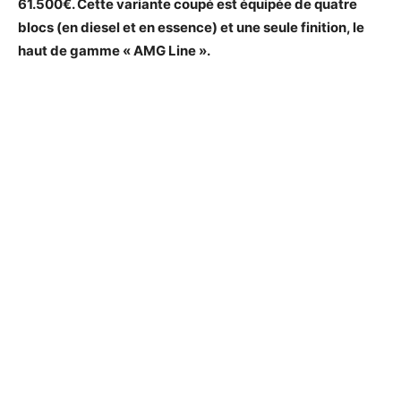
61.500€. Cette variante coupé est équipée de quatre
blocs (en diesel et en essence) et une seule finition, le
haut de gamme « AMG Line ».