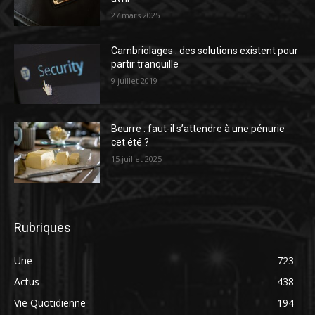
27 mars 2025
Cambriolages : des solutions existent pour
partir tranquille
9 juillet 2019
Beurre : faut-il s’attendre à une pénurie
cet été ?
15 juillet 2025
Rubriques
Une
723
Actus
438
Vie Quotidienne
194