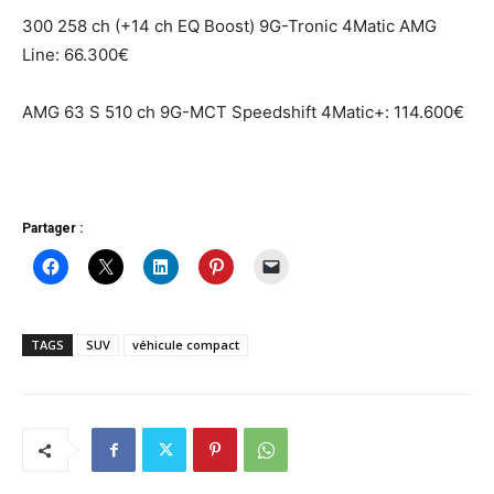
300 258 ch (+14 ch EQ Boost) 9G-Tronic 4Matic AMG
Line: 66.300€
AMG 63 S 510 ch 9G-MCT Speedshift 4Matic+: 114.600€
Partager :
TAGS
SUV
véhicule compact