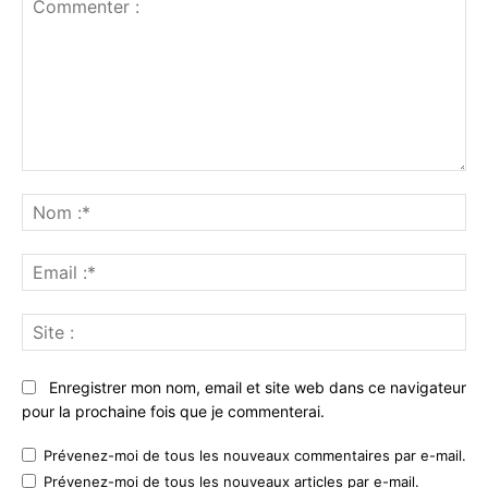
Commenter
:
No
:*
Ema
:*
Sit
:
Enregistrer mon nom, email et site web dans ce navigateur
pour la prochaine fois que je commenterai.
Prévenez-moi de tous les nouveaux commentaires par e-mail.
Prévenez-moi de tous les nouveaux articles par e-mail.