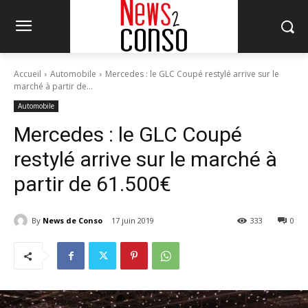
Accueil
Automobile
Mercedes : le GLC Coupé restylé arrive sur le
marché à partir de...
Automobile
Mercedes : le GLC Coupé
restylé arrive sur le marché à
partir de 61.500€
By
News de Conso
17 juin 2019
333
0