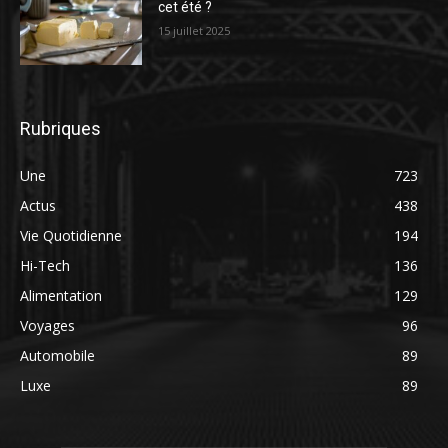
cet été ?
15 juillet 2025
Rubriques
Une
723
Actus
438
Vie Quotidienne
194
Hi-Tech
136
Alimentation
129
Voyages
96
Automobile
89
Luxe
89