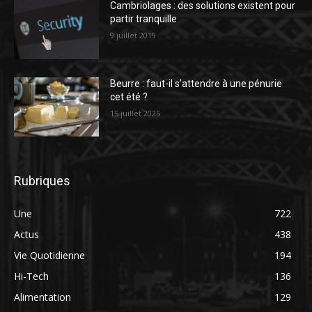
Cambriolages : des solutions existent pour
partir tranquille
9 juillet 2019
Beurre : faut-il s’attendre à une pénurie
cet été ?
15 juillet 2025
Rubriques
Une
722
Actus
438
Vie Quotidienne
194
Hi-Tech
136
Alimentation
129