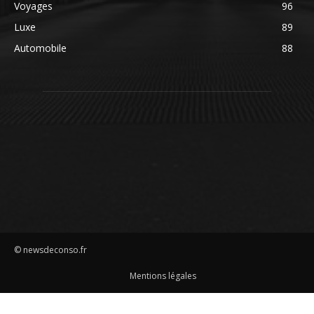
Voyages
96
Luxe
89
Automobile
88
© newsdeconso.fr
Mentions légales