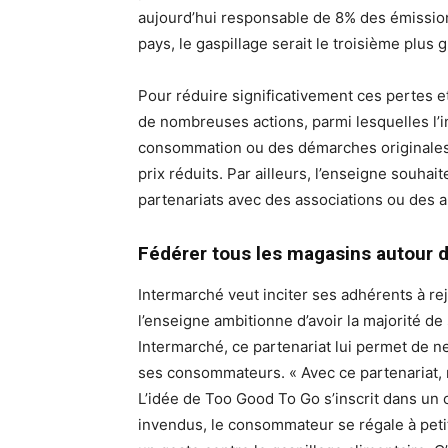
aujourd’hui responsable de 8% des émissions
pays, le gaspillage serait le troisième plus 
Pour réduire significativement ces pertes e
de nombreuses actions, parmi lesquelles l’in
consommation ou des démarches originales 
prix réduits. Par ailleurs, l’enseigne souha
partenariats avec des associations ou des ap
Fédérer tous les magasins autour de 
Intermarché veut inciter ses adhérents à rej
l’enseigne ambitionne d’avoir la majorité de
Intermarché, ce partenariat lui permet de ne
ses consommateurs. « Avec ce partenariat, 
L’idée de Too Good To Go s’inscrit dans un c
invendus, le consommateur se régale à petit 