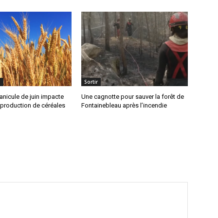
n
Sortir
canicule de juin impacte
Une cagnotte pour sauver la forêt de
 production de céréales
Fontainebleau après l’incendie