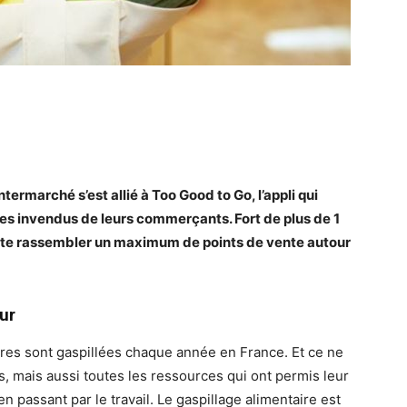
termarché s’est allié à Too Good to Go, l’appli qui
s invendus de leurs commerçants. Fort de plus de 1
ite rassembler un maximum de points de vente autour
ur
ires sont gaspillées chaque année en France. Et ce ne
és, mais aussi toutes les ressources qui ont permis leur
en passant par le travail. Le gaspillage alimentaire est