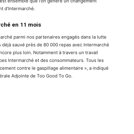
 C’est ensemble que l’on génère un changement
ent d’Intermarché.
rché en 11 mois
rché parmi nos partenaires engagés dans la lutte
ns déjà sauvé près de 80 000 repas avec Intermarché
ncore plus loin. Notamment à travers un travail
pes Intermarché et des consommateurs. Tous les
acement contre le gaspillage alimentaire », a indiqué
nérale Adjointe de Too Good To Go.