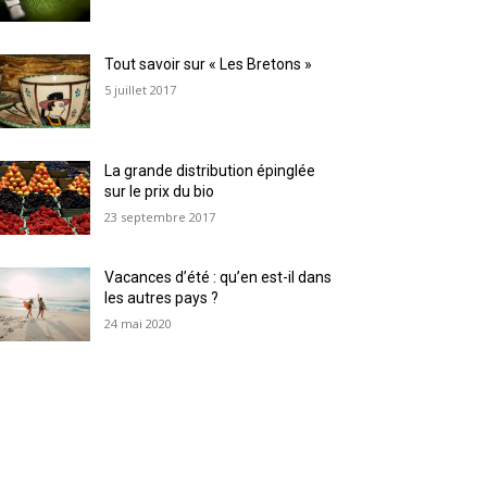
Tout savoir sur « Les Bretons »
5 juillet 2017
La grande distribution épinglée
sur le prix du bio
23 septembre 2017
Vacances d’été : qu’en est-il dans
les autres pays ?
24 mai 2020