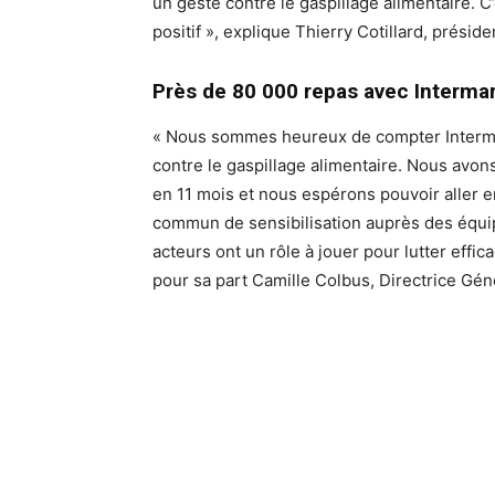
un geste contre le gaspillage alimentaire.
positif », explique Thierry Cotillard, présid
Près de 80 000 repas avec Interma
« Nous sommes heureux de compter Interma
contre le gaspillage alimentaire. Nous avo
en 11 mois et nous espérons pouvoir aller e
commun de sensibilisation auprès des équi
acteurs ont un rôle à jouer pour lutter effic
pour sa part Camille Colbus, Directrice Gé