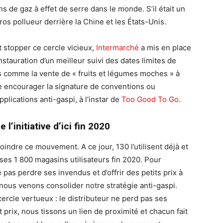
 de gaz à effet de serre dans le monde. S’il était un
gros pollueur derrière la Chine et les États-Unis.
t stopper ce cercle vicieux,
Intermarché
a mis en place
stauration d’un meilleur suivi des dates limites de
comme la vente de « fruits et légumes moches » à
ite encourager la signature de conventions ou
plications anti-gaspi, à l’instar de
Too Good To Go
.
l’initiative d’ici fin 2020
oindre ce mouvement. A ce jour, 130 l’utilisent déjà et
 ses 1 800 magasins utilisateurs fin 2020. Pour
 pas perdre ses invendus et d’offrir des petits prix à
nous venons consolider notre stratégie anti-gaspi.
ercle vertueux : le distributeur ne perd pas ses
prix, nous tissons un lien de proximité et chacun fait