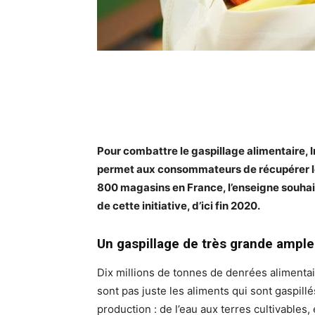
Pour combattre le gaspillage alimentaire, In
permet aux consommateurs de récupérer le
800 magasins en France, l’enseigne souha
de cette initiative, d’ici fin 2020.
Un gaspillage de très grande ample
Dix millions de tonnes de denrées alimenta
sont pas juste les aliments qui sont gaspill
production : de l’eau aux terres cultivables, 