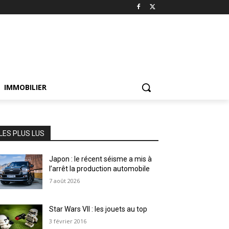
IMMOBILIER
LES PLUS LUS
Japon : le récent séisme a mis à
l’arrêt la production automobile
7 août 2026
Star Wars VII : les jouets au top
3 février 2016