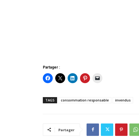
Partager :
TAGS
consommation responsable
invendus
Partager