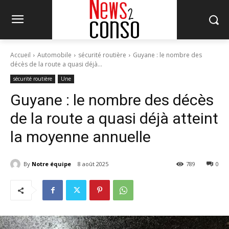
Accueil
Automobile
sécurité routière
Guyane : le nombre des
décès de la route a quasi déjà...
sécurité routière
Une
Guyane : le nombre des décès
de la route a quasi déjà atteint
la moyenne annuelle
By
Notre équipe
8 août 2025
789
0