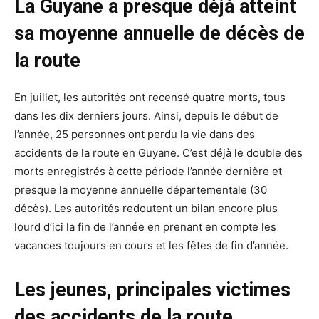
La Guyane a presque déjà atteint
sa moyenne annuelle de décès de
la route
En juillet, les autorités ont recensé quatre morts, tous
dans les dix derniers jours. Ainsi, depuis le début de
l’année, 25 personnes ont perdu la vie dans des
accidents de la route en Guyane. C’est déjà le double des
morts enregistrés à cette période l’année dernière et
presque la moyenne annuelle départementale (30
décès). Les autorités redoutent un bilan encore plus
lourd d’ici la fin de l’année en prenant en compte les
vacances toujours en cours et les fêtes de fin d’année.
Les jeunes, principales victimes
des accidents de la route