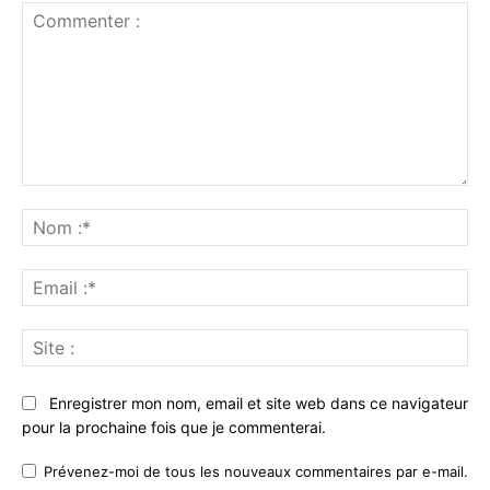
Commenter
:
No
:*
Ema
:*
Sit
:
Enregistrer mon nom, email et site web dans ce navigateur
pour la prochaine fois que je commenterai.
Prévenez-moi de tous les nouveaux commentaires par e-mail.