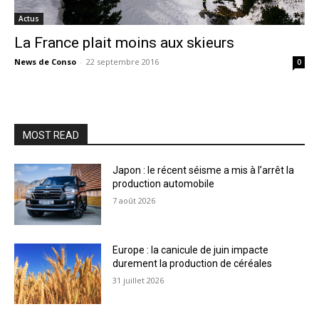
Actus
La France plait moins aux skieurs
News de Conso
-
22 septembre 2016
0
MOST READ
Japon : le récent séisme a mis à l’arrêt la
production automobile
7 août 2026
Europe : la canicule de juin impacte
durement la production de céréales
31 juillet 2026