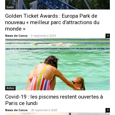
Sortir
Golden Ticket Awards : Europa Park de
nouveau « meilleur parc d’attractions du
monde »
News de Conso
-
9 septembre 2024
0
Actus
Covid-19 : les piscines restent ouvertes à
Paris ce lundi
News de Conso
-
28 septembre 2020
0