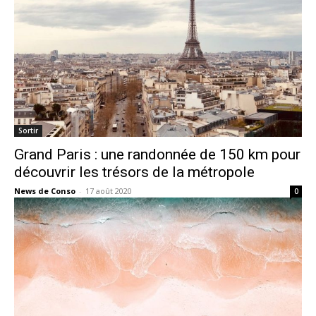
Sortir
Grand Paris : une randonnée de 150 km pour
découvrir les trésors de la métropole
News de Conso
-
17 août 2020
0