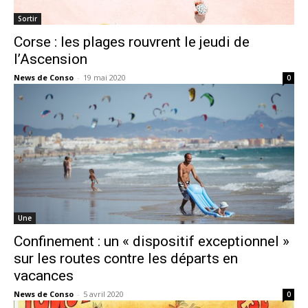
Sortir
Corse : les plages rouvrent le jeudi de
l’Ascension
News de Conso
-
19 mai 2020
0
Une
Confinement : un « dispositif exceptionnel »
sur les routes contre les départs en
vacances
News de Conso
-
5 avril 2020
0