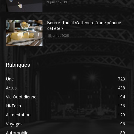
9 juillet 2019
Beurre : faut-il s’attendre à une pénurie
cet été ?
15 juillet 2025
Rubriques
Une
723
Actus
438
Vie Quotidienne
194
Hi-Tech
136
Alimentation
129
Voyages
96
Automobile
89