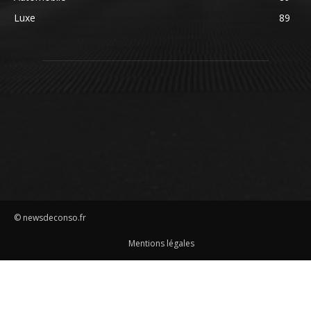
Luxe
89
© newsdeconso.fr
Mentions légales