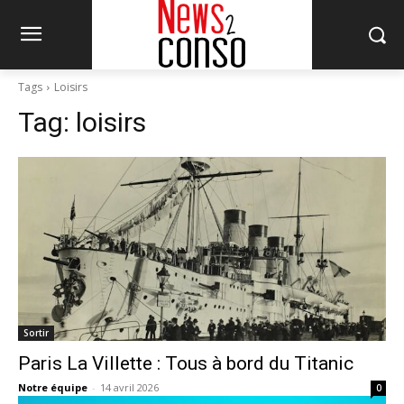
Tags
Loisirs
Tag:
loisirs
Sortir
Paris La Villette : Tous à bord du Titanic
Notre équipe
-
14 avril 2026
0