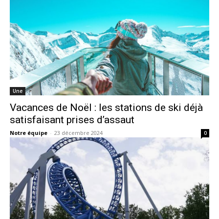
Une
Vacances de Noël : les stations de ski déjà
satisfaisant prises d’assaut
Notre équipe
-
23 décembre 2024
0