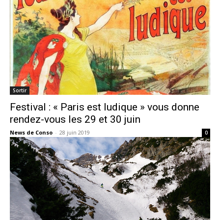
Sortir
Festival : « Paris est ludique » vous donne
rendez-vous les 29 et 30 juin
News de Conso
-
28 juin 2019
0